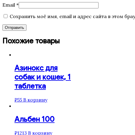
Email
*
Сохранить моё имя, email и адрес сайта в этом б
Похожие товары
Азинокс для
собак и кошек, 1
таблетка
₽
55
В корзину
Альбен 100
₽
1213
В корзину