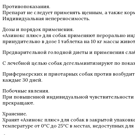
Противопоказания.
Препарат не следует применять щенным, а также корм
Индивидуальная непереносимость.
Дозы и порядок применения.
«Азинокс плюс» для собак применяют перорально инд
принудительно в дозе 1 таблетка на 10 кг массы живо
Предварительной голодной диеты и применения слаб
С лечебной целью собак дегельминтизируют по показ
Прифермерских и приотарных собак против возбудител
каждые 30 дней.
Побочные явления.
При повышенной индивидуальной чувствительности 
прекращают.
Хранение.
Хранят «Азинокс плюс» для собак в закрытой упаковк
температуре от 0°С до 25°С в местах, недоступных для