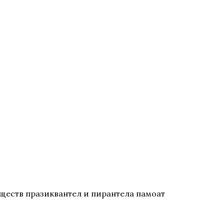
ществ празиквантел и пирантела памоат