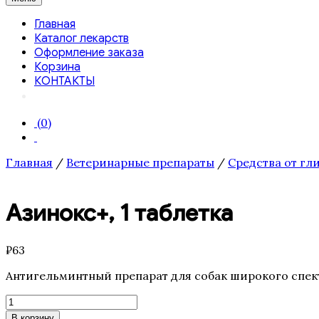
Главная
Каталог лекарств
Оформление заказа
Корзина
КОНТАКТЫ
(0)
Главная
/
Ветеринарные препараты
/
Средства от гл
Азинокс+, 1 таблетка
₽
63
Антигельминтный препарат для собак широкого спек
Количество
товара
В корзину