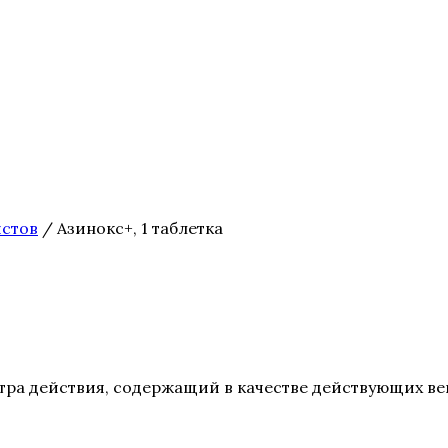
истов
/ Азинокс+, 1 таблетка
тра действия, содержащий в качестве действующих ве