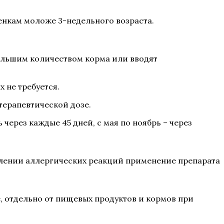
щенкам моложе 3-недельного возраста.
большим количеством корма или вводят
 не требуется.
терапевтической дозе.
ерез каждые 45 дней, с мая по ноябрь – через
лении аллергических реакций применение препарата
е, отдельно от пищевых продуктов и кормов при