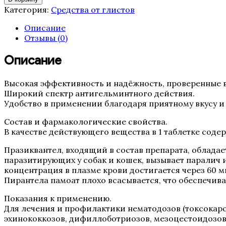
Азинокс+,
Категория:
Средства от глистов
1
таблетка
Описание
Отзывы (0)
Описание
Высокая эффективность и надёжность, проверенные 
Широкий спектр антигельминтного действия.
Удобство в применении благодаря приятному вкусу и
Состав и фармакологические свойства.
В качестве действующего вещества в 1 таблетке содер
Празиквантел, входящий в состав препарата, облада
паразитирующих у собак и кошек, вызывает паралич 
концентрация в плазме крови достигается через 60 
Пирантела памоат плохо всасывается, что обеспечив
Показания к применению.
Для лечения и профилактики нематодозов (токсокаро
эхинококкозов, дифиллоботриозов, мезоцестоидозов)