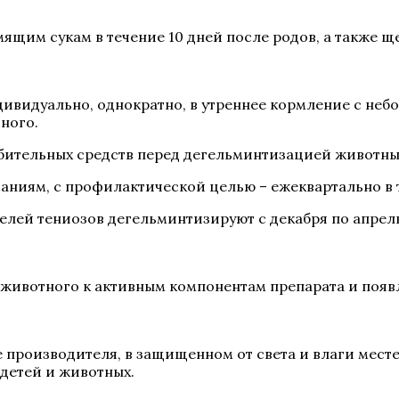
ящим сукам в течение 10 дней после родов, а также 
ивидуально, однократно, в утреннее кормление с не
тного.
ительных средств перед дегельминтизацией животных
аниям, с профилактической целью – ежеквартально в 
ей тениозов дегельминтизируют с декабря по апрель ч
животного к активным компонентам препарата и появ
е производителя, в защищенном от света и влаги мест
 детей и животных.