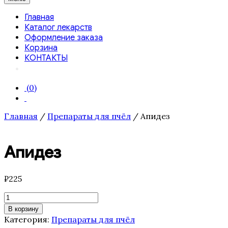
Главная
Каталог лекарств
Оформление заказа
Корзина
КОНТАКТЫ
(0)
Главная
/
Препараты для пчёл
/ Апидез
Апидез
₽
225
Количество
товара
В корзину
Апидез
Категория:
Препараты для пчёл