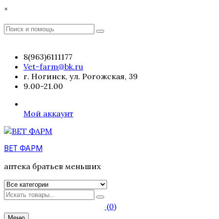
Перейти
×
к
содержимому
Поиск
Поиск
:
8(963)6111177
Vet-farm@bk.ru
г. Ногинск, ул. Рогожская, 39
9.00-21.00
Мой аккаунт
ВЕТ ФАРМ
аптека братьев меньших
Искать
(0)
Меню