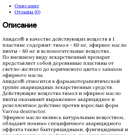
Описание
Отзывы (0)
Описание
Апидез® в качестве действующих веществ в 1
пластине содержит: тимол – 60 мг, эфирное масло
пихты – 80 мг и вспомогательные вещества .
По внешнему виду лекарственный препарат
представляет собой деревянные пластины от
светло-желтого до коричневого цвета с запахом
эфирного масла.
Апидез® относится к фармакотерапевтической
группе акарицидных лекарственных средств.
Действующие вещества тимол и эфирное масло
пихты оказывают выраженное акарицидное и
репеллентное действие против взрослых форм
Varroa destructor.
Эфирное масло являясь натуральным веществом,
обладают помимо специфичного акарицидного
эффекта также бактерицидными, фунгицидными и