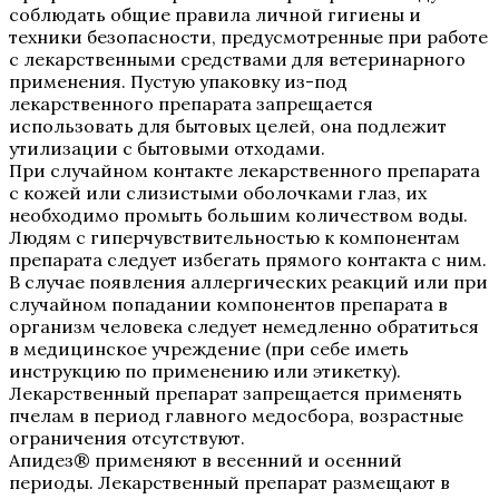
соблюдать общие правила личной гигиены и
техники безопасности, предусмотренные при работе
с лекарственными средствами для ветеринарного
применения. Пустую упаковку из-под
лекарственного препарата запрещается
использовать для бытовых целей, она подлежит
утилизации с бытовыми отходами.
При случайном контакте лекарственного препарата
с кожей или слизистыми оболочками глаз, их
необходимо промыть большим количеством воды.
Людям с гиперчувствительностью к компонентам
препарата следует избегать прямого контакта с ним.
В случае появления аллергических реакций или при
случайном попадании компонентов препарата в
организм человека следует немедленно обратиться
в медицинское учреждение (при себе иметь
инструкцию по применению или этикетку).
Лекарственный препарат запрещается применять
пчелам в период главного медосбора, возрастные
ограничения отсутствуют.
Апидез® применяют в весенний и осенний
периоды. Лекарственный препарат размещают в