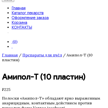
Главная
Каталог лекарств
Оформление заказа
Корзина
КОНТАКТЫ
(0)
Главная
/
Препараты для пчёл
/ Амипол-Т (10
пластин)
Амипол-Т (10 пластин)
₽
225
Полоски «Амипол–Т» обладают ярко выраженным
акарицидным, контактным действием против
взрослых форм Varroa jacobsoni.