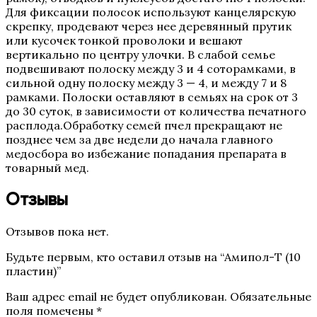
Для фиксации полосок используют канцелярскую
скрепку, продевают через нее деревянный прутик
или кусочек тонкой проволоки и вешают
вертикально по центру улочки. В слабой семье
подвешивают полоску между 3 и 4 соторамками, в
сильной одну полоску между 3 — 4, и между 7 и 8
рамками. Полоски оставляют в семьях на срок от 3
до 30 суток, в зависимости от количества печатного
расплода.Обработку семей пчел прекращают не
позднее чем за две недели до начала главного
медосбора во избежание попадания препарата в
товарный мед.
Отзывы
Отзывов пока нет.
Будьте первым, кто оставил отзыв на “Амипол-Т (10
пластин)”
Ваш адрес email не будет опубликован.
Обязательные
поля помечены
*